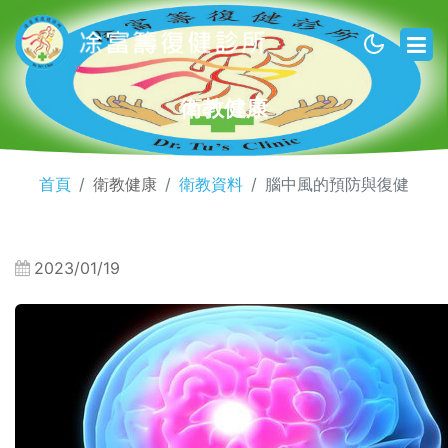
衛教健康
首頁
衛教健康
衛教資料
腦中風的預防與復健
2023/01/19