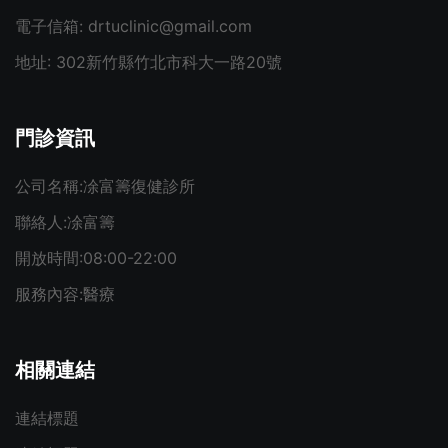
電子信箱:
drtuclinic@gmail.com
地址:
302新竹縣竹北市科大一路20號
門診資訊
公司名稱:
凃富籌復健診所
聯絡人:
凃富籌
開放時間:
08:00-22:00
服務內容:
醫療
相關連結
連結標題