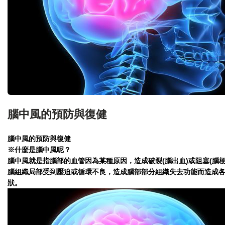
腦中風的預防與復健
腦中風的預防與復健
※什麼是腦中風呢？
腦中風就是指腦部的血管因為某種原因，造成破裂(腦出血)或阻塞(腦梗
腦組織局部受到壓迫或循環不良，造成腦部部分組織失去功能而造成
狀。