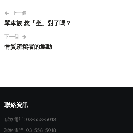
上一個
單車族 您「坐」對了嗎？
下一個
骨質疏鬆者的運動
聯絡資訊
聯絡電話:
03-558-5018
聯絡電話:
03-558-5018